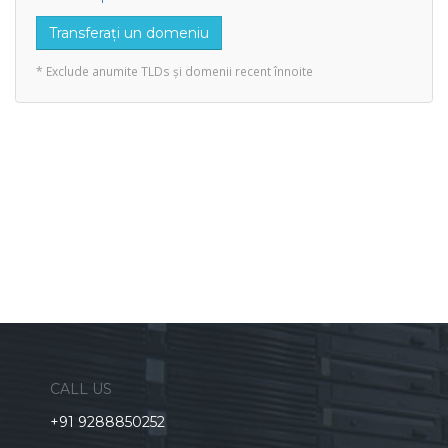
Transferați un domeniu
* Exclude anumite TLDs și domenii recent înnoite
CALL US
+91 9288850252