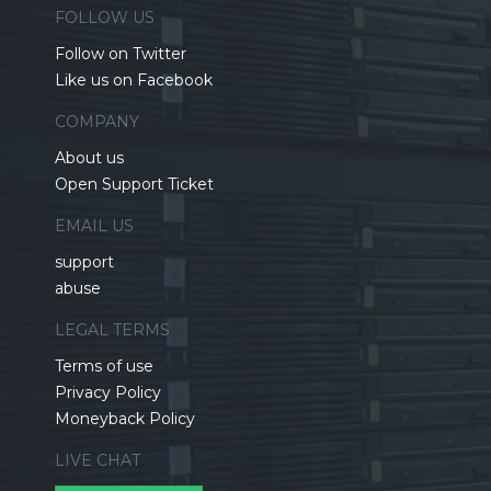
FOLLOW US
Follow on Twitter
Like us on Facebook
COMPANY
About us
Open Support Ticket
EMAIL US
support
abuse
LEGAL TERMS
Terms of use
Privacy Policy
Moneyback Policy
LIVE CHAT