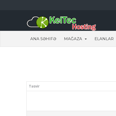
ANA SƏHIFƏ
MAĞAZA
ELANLAR
Təsvir