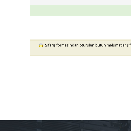
Sifariş formasından ötürülən bütün məlumatlar şifrə