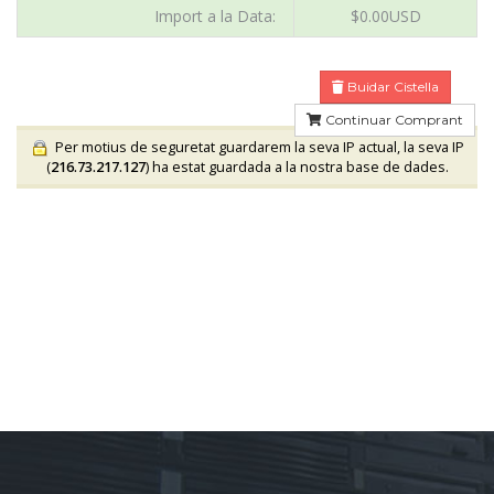
Import a la Data:
$0.00USD
Buidar Cistella
Continuar Comprant
Per motius de seguretat guardarem la seva IP actual, la seva IP
(
216.73.217.127
) ha estat guardada a la nostra base de dades.