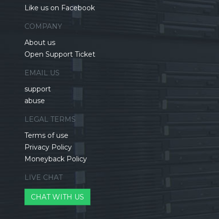
Like us on Facebook
COMPANY
About us
Open Support Ticket
EMAIL US
support
abuse
LEGAL TERMS
Terms of use
Privacy Policy
Moneyback Policy
LIVE CHAT
CHAT WITH US