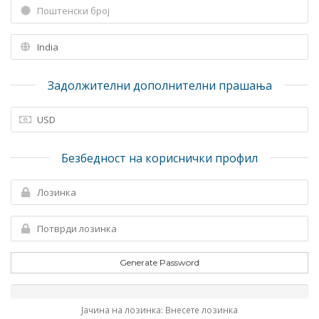
Задолжителни дополнителни прашања
Безбедност на кориснички профил
Generate Password
Јачина на лозинка: Внесете лозинка