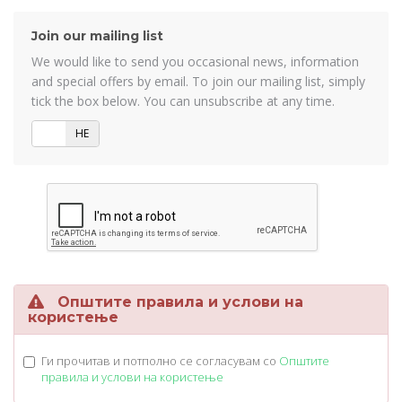
Join our mailing list
We would like to send you occasional news, information
and special offers by email. To join our mailing list, simply
tick the box below. You can unsubscribe at any time.
ДА
НЕ
Општите правила и услови на
користење
Ги прочитав и потполно се согласувам со
Општите
правила и услови на користење