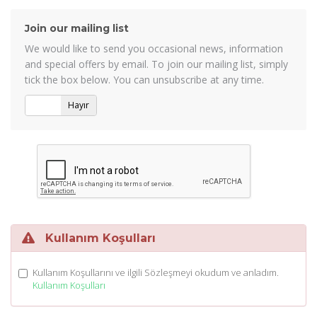
Join our mailing list
We would like to send you occasional news, information
and special offers by email. To join our mailing list, simply
tick the box below. You can unsubscribe at any time.
Evet
Hayır
Kullanım Koşulları
Kullanım Koşullarını ve ilgili Sözleşmeyi okudum ve anladım.
Kullanım Koşulları