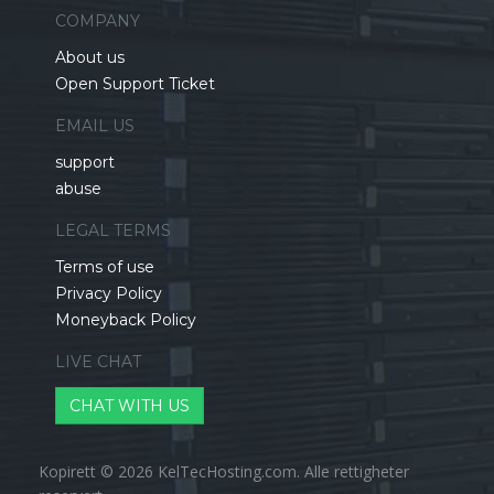
COMPANY
About us
Open Support Ticket
EMAIL US
support
abuse
LEGAL TERMS
Terms of use
Privacy Policy
Moneyback Policy
LIVE CHAT
CHAT WITH US
Kopirett © 2026 KelTecHosting.com. Alle rettigheter